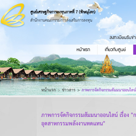
ศูนย์เศรษฐกิจการลงทุนภาคที่ 7 (พิษณุโลก)
สำนักงานคณะกรรมการส่งเสริมการลงทุน
ลงทะเบียนรับข่
หน้าแรก
เกี่ยวกับศูนย์
หน้าแรก
ข่าวสาร
ภาพการจัดกิจกรรมสัมมนาออนไลน์ 
ภาพการจัดกิจกรรมสัมมนาออนไลน์ เรื่อง "
อุตสาหกรรมพลังงานทดแทน"