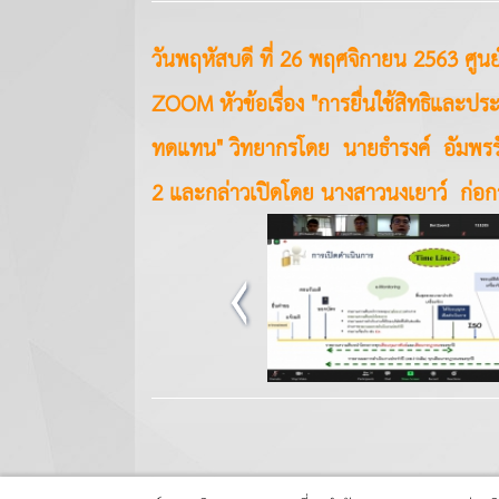
วันพฤหัสบดี ที่ 26 พฤศจิกายน 2563 ศูน
ZOOM หัวข้อเรื่อง "การยื่นใช้สิทธิแล
ทดแทน" วิทยากรโดย นายธำรงค์ อัมพรรั
2 และกล่าวเปิดโดย นางสาวนงเยาว์ ก่อก