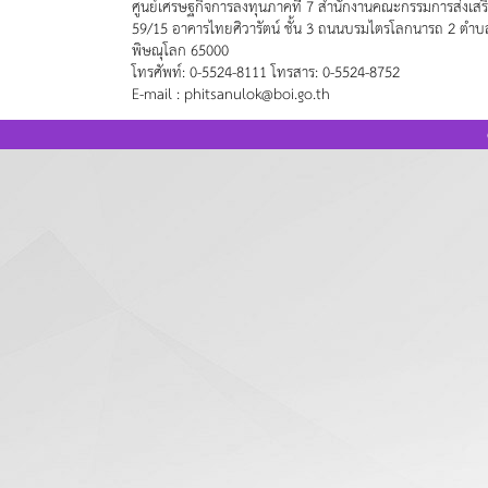
ศูนย์เศรษฐกิจการลงทุนภาคที่ 7 สำนักงานคณะกรรมการส่งเสร
59/15 อาคารไทยศิวารัตน์ ชั้น 3 ถนนบรมไตรโลกนารถ 2 ตำบล
พิษณุโลก 65000
โทรศัพท์: 0-5524-8111 โทรสาร: 0-5524-8752
E-mail : phitsanulok@boi.go.th