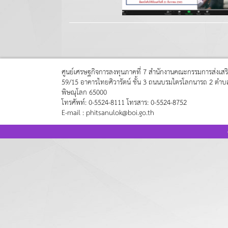
ศูนย์เศรษฐกิจการลงทุนภาคที่ 7 สำนักงานคณะกรรมการส่งเสร
59/15 อาคารไทยศิวารัตน์ ชั้น 3 ถนนบรมไตรโลกนารถ 2 ตำบล
พิษณุโลก 65000
โทรศัพท์: 0-5524-8111 โทรสาร: 0-5524-8752
E-mail : phitsanulok@boi.go.th