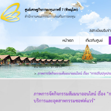
ศูนย์เศรษฐกิจการลงทุนภาคที่ 7 (พิษณุโลก)
สำนักงานคณะกรรมการส่งเสริมการลงทุน
ลงทะเบียนรับข่
หน้าแรก
เกี่ยวกับศูนย์
หน้าแรก
ข่าวสาร
ภาพการจัดกิจกรรมสัมมนาออนไลน์ เรื่อง "การปรับปรุง
ภาพการจัดกิจกรรมสัมมนาออนไลน์ เรื่อง 
บริการและอุตสาหกรรมซอฟต์แวร์"