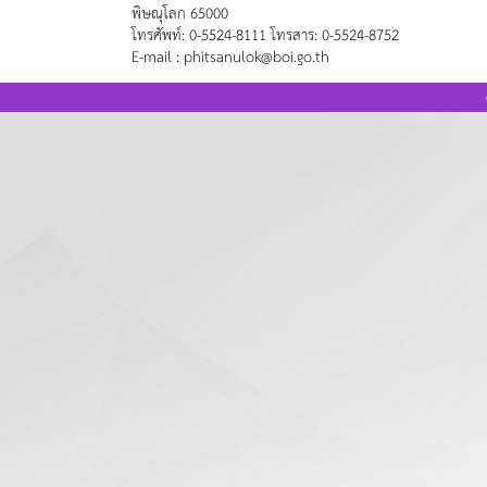
พิษณุโลก 65000
โทรศัพท์: 0-5524-8111 โทรสาร: 0-5524-8752
E-mail : phitsanulok@boi.go.th