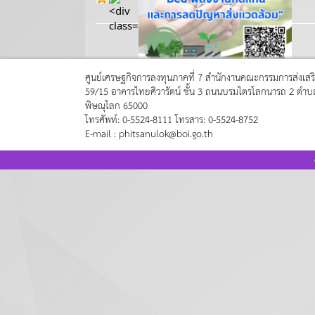
ศูนย์เศรษฐกิจการลงทุนภาคที่ 7 สำนักงานคณะกรรมการส่งเสร
59/15 อาคารไทยศิวารัตน์ ชั้น 3 ถนนบรมไตรโลกนารถ 2 ตำบล
พิษณุโลก 65000
โทรศัพท์: 0-5524-8111 โทรสาร: 0-5524-8752
E-mail : phitsanulok@boi.go.th