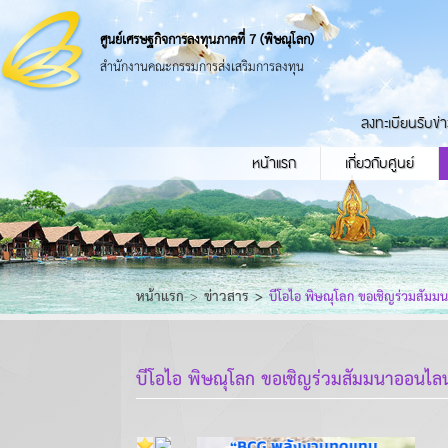
ศูนย์เศรษฐกิจการลงทุนภาคที่ 7 (พิษณุโลก)
สำนักงานคณะกรรมการส่งเสริมการลงทุน
ลงทะเบียนรับข่
หน้าแรก
เกี่ยวกับศูนย์
หน้าแรก
ข่าวสาร
บีโอไอ พิษณุโลก ขอเชิญร่วมสัมม
บีโอไอ พิษณุโลก ขอเชิญร่วมสัมมนาออนไลน